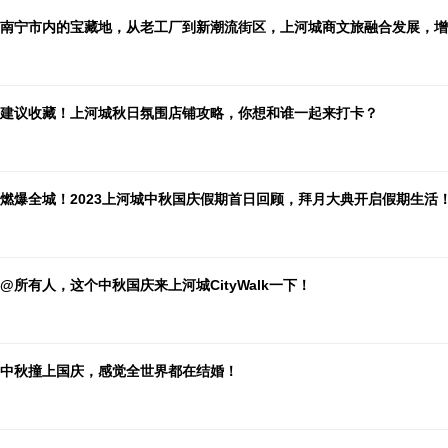
南宁市内的宝藏地，从老工厂到新潮流街区，上河城商文旅融合发展，增
建议收藏！上河城秋日氛围店铺攻略，你想和谁一起来打卡？
燃爆全城！2023上河城中秋国庆假期首日回顾，拜月大典开启假期生活
@所有人，这个中秋国庆来上河城CityWalk一下！
中秋撞上国庆，感觉全世界都在结婚！