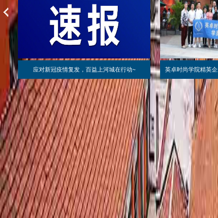
游
应对新冠疫情复发，百益上河城在行动~
英卓时尚学院精英企
学